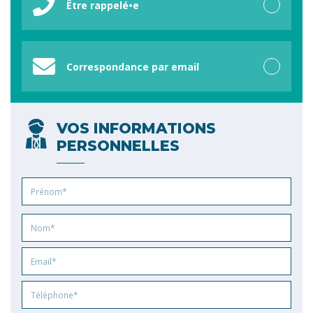
Être rappelé•e
Correspondance par email
VOS INFORMATIONS
PERSONNELLES
Prénom
Nom
Email
Phone