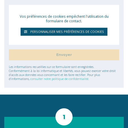
Vos préférences de cookies empêchent l'utilisation du
formulaire de contact.
PERSONNALISER MES PRÉFÉRENCES DE COOKIES
Les informations recueillies sur ce formulaire sont enregistrées.
Conformément à la loi informatique et libertés, vous pouvez exercer votre droit
d’accès aux données vous concernant et les faire rectifier. Pour plus
d’informations,
consulter notre politique de confidentialité
.