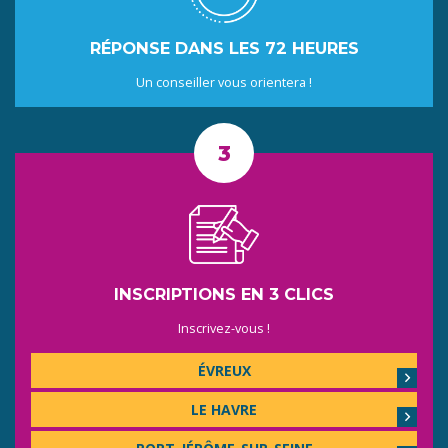
RÉPONSE DANS LES 72 HEURES
Un conseiller vous orientera !
INSCRIPTIONS EN 3 CLICS
Inscrivez-vous !
ÉVREUX
LE HAVRE