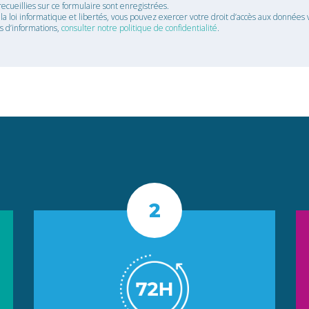
recueillies sur ce formulaire sont enregistrées.
 loi informatique et libertés, vous pouvez exercer votre droit d’accès aux données v
us d’informations,
consulter notre politique de confidentialité
.