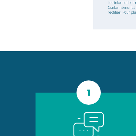
Les informations 
Conformément à la
rectifier. Pour pl