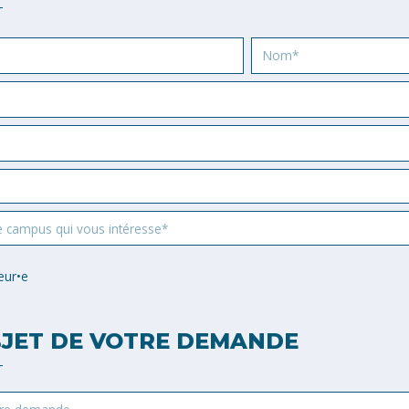
Nom
e campus qui vous intéresse*
eur•e
JET DE VOTRE DEMANDE