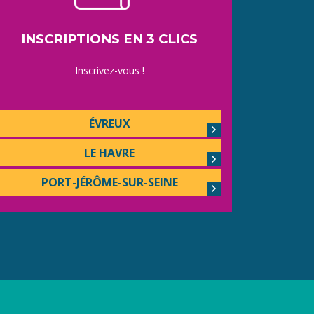
INSCRIPTIONS EN 3 CLICS
Inscrivez-vous !
ÉVREUX
LE HAVRE
PORT-JÉRÔME-SUR-SEINE