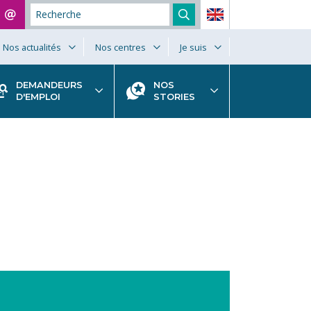
Nos actualités
Nos centres
Je suis
DEMANDEURS
NOS
D'EMPLOI
STORIES