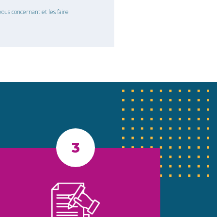
ous concernant et les faire