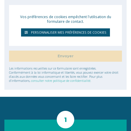
Vos préférences de cookies empêchent l'utilisation du
formulaire de contact.
PERSONNALISER MES PRÉFÉRENCES DE COOKIES
Les informations recueillies sur ce formulaire sont enregistrées.
Conformément à la loi informatique et libertés, vous pouvez exercer votre droit
d’accès aux données vous concernant et les faire rectifier. Pour plus
d’informations,
consulter notre politique de confidentialité
.