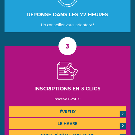
RÉPONSE DANS LES 72 HEURES
Un conseiller vous orientera !
INSCRIPTIONS EN 3 CLICS
Inscrivez-vous !
ÉVREUX
LE HAVRE