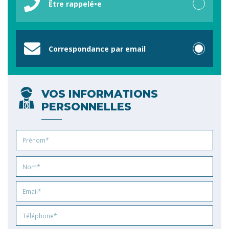
Être rappelé•e
Correspondance par email
VOS INFORMATIONS
PERSONNELLES
Prénom
Nom
Email
Phone