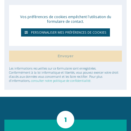
Vos préférences de cookies empêchent l'utilisation du
formulaire de contact.
PERSONNALISER MES PRÉFÉRENCES DE COOKIES
Les informations recueillies sur ce formulaire sont enregistrées.
Conformément à la loi informatique et libertés, vous pouvez exercer votre droit
d’accès aux données vous concernant et les faire rectifier. Pour plus
d’informations,
consulter notre politique de confidentialité
.