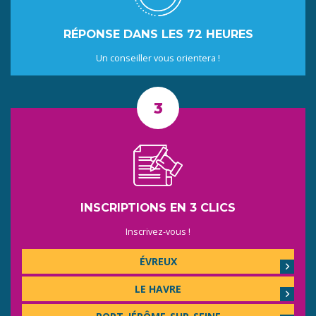
RÉPONSE DANS LES 72 HEURES
Un conseiller vous orientera !
INSCRIPTIONS EN 3 CLICS
Inscrivez-vous !
ÉVREUX
LE HAVRE