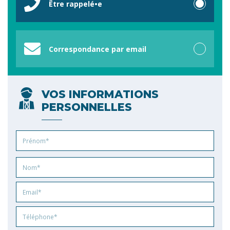
Être rappelé•e
Correspondance par email
VOS INFORMATIONS
PERSONNELLES
Prénom
Nom
Email
Phone