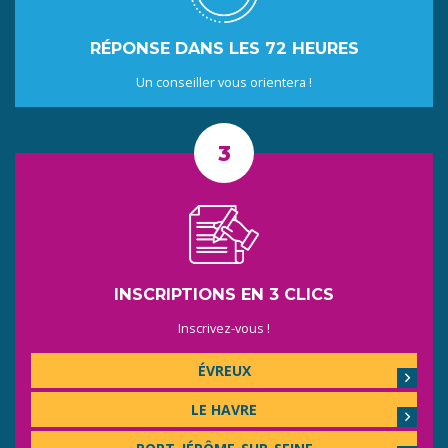
RÉPONSE DANS LES 72 HEURES
Un conseiller vous orientera !
INSCRIPTIONS EN 3 CLICS
Inscrivez-vous !
ÉVREUX
LE HAVRE