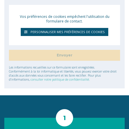
Vos préférences de cookies empêchent l'utilisation du
formulaire de contact.
PERSONNALISER MES PRÉFÉRENCES DE COOKIES
Les informations recueillies sur ce formulaire sont enregistrées.
Conformément à la loi informatique et libertés, vous pouvez exercer votre droit
d’accès aux données vous concernant et les faire rectifier. Pour plus
d’informations,
consulter notre politique de confidentialité
.