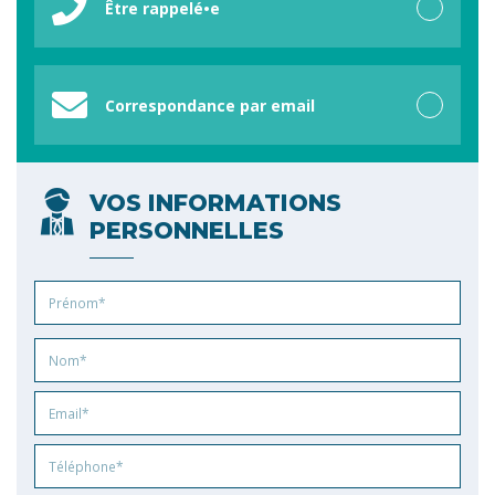
Être rappelé•e
Correspondance par email
VOS INFORMATIONS
PERSONNELLES
Prénom
Nom
Email
Phone