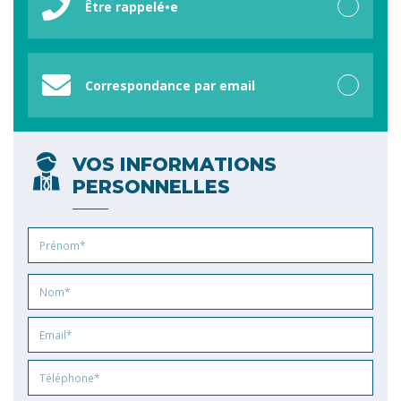
Être rappelé•e
Correspondance par email
VOS INFORMATIONS
PERSONNELLES
Prénom
Nom
Email
Phone