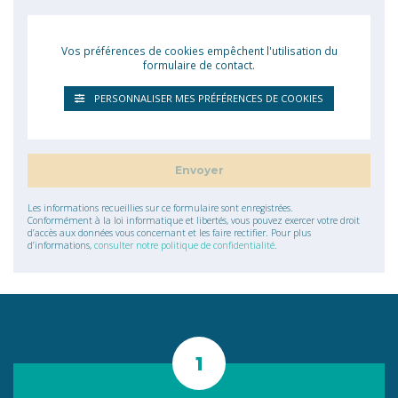
Vos préférences de cookies empêchent l'utilisation du
formulaire de contact.
PERSONNALISER MES PRÉFÉRENCES DE COOKIES
Les informations recueillies sur ce formulaire sont enregistrées.
Conformément à la loi informatique et libertés, vous pouvez exercer votre droit
d’accès aux données vous concernant et les faire rectifier. Pour plus
d’informations,
consulter notre politique de confidentialité
.