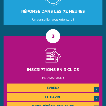
RÉPONSE DANS LES 72 HEURES
Un conseiller vous orientera !
INSCRIPTIONS EN 3 CLICS
Inscrivez-vous !
ÉVREUX
LE HAVRE