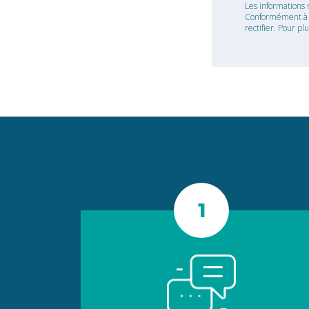
Les informations 
Conformément à la
rectifier. Pour pl