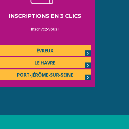
INSCRIPTIONS EN 3 CLICS
Inscrivez-vous !
ÉVREUX
LE HAVRE
PORT-JÉRÔME-SUR-SEINE