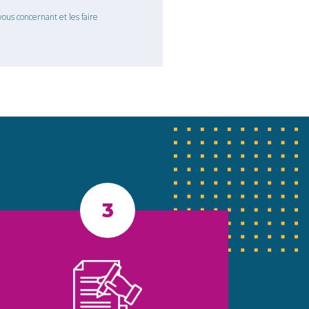
ous concernant et les faire