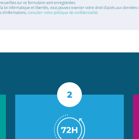
recueillies sur ce formulaire sont enregistrées.
 loi informatique et libertés, vous pouvez exercer votre droit d’accès aux données v
us d’informations,
consulter notre politique de confidentialité
.