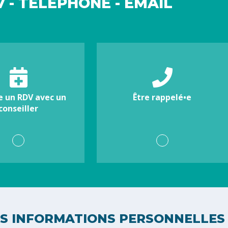
 - TÉLÉPHONE - EMAIL
e un RDV avec un
Être rappelé•e
conseiller
S INFORMATIONS PERSONNELLES