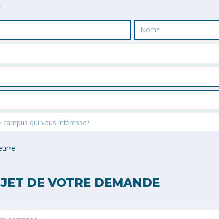
Nom
e campus qui vous intéresse*
eur•e
JET DE VOTRE DEMANDE