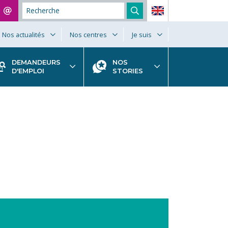
Nos actualités
Nos centres
Je suis
DEMANDEURS
NOS
D'EMPLOI
STORIES