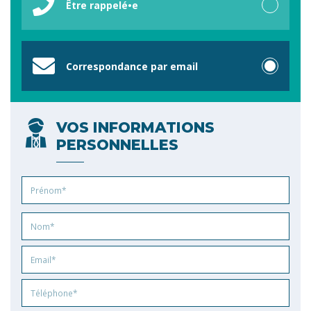
Être rappelé•e
Correspondance par email
VOS INFORMATIONS
PERSONNELLES
Prénom
Nom
Email
Phone