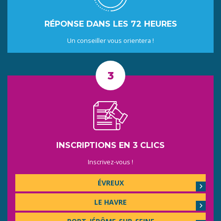
RÉPONSE DANS LES 72 HEURES
Un conseiller vous orientera !
INSCRIPTIONS EN 3 CLICS
Inscrivez-vous !
ÉVREUX
LE HAVRE