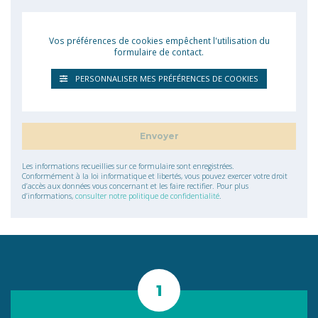
Vos préférences de cookies empêchent l'utilisation du
formulaire de contact.
PERSONNALISER MES PRÉFÉRENCES DE COOKIES
Les informations recueillies sur ce formulaire sont enregistrées.
Conformément à la loi informatique et libertés, vous pouvez exercer votre droit
d’accès aux données vous concernant et les faire rectifier. Pour plus
d’informations,
consulter notre politique de confidentialité
.