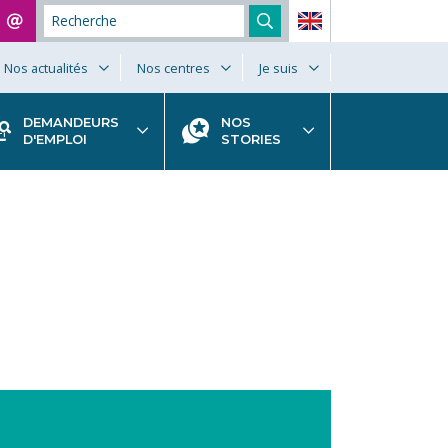
Nos actualités
Nos centres
Je suis
DEMANDEURS
NOS
D'EMPLOI
STORIES