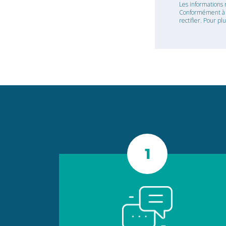
Les informations 
Conformément à la
rectifier. Pour pl