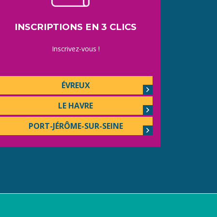
INSCRIPTIONS EN 3 CLICS
Inscrivez-vous !
ÉVREUX
LE HAVRE
PORT-JÉRÔME-SUR-SEINE