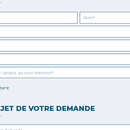
Nom
e campus qui vous intéresse*
eur•e
JET DE VOTRE DEMANDE