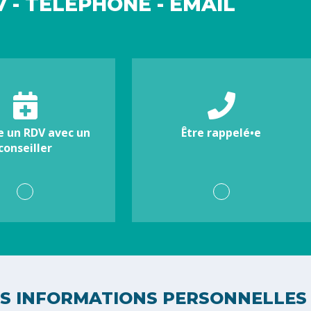
 - TÉLÉPHONE - EMAIL
e un RDV avec un
Être rappelé•e
conseiller
S INFORMATIONS PERSONNELLES