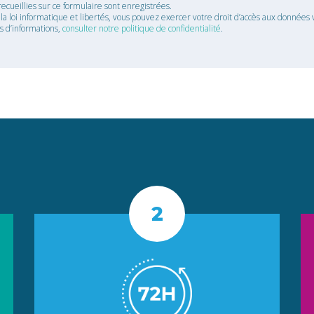
recueillies sur ce formulaire sont enregistrées.
 loi informatique et libertés, vous pouvez exercer votre droit d’accès aux données v
us d’informations,
consulter notre politique de confidentialité
.