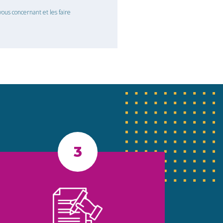
ous concernant et les faire