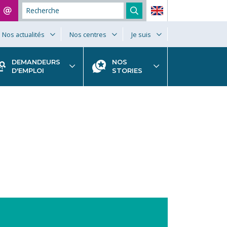
Nos actualités
Nos centres
Je suis
DEMANDEURS
NOS
D'EMPLOI
STORIES