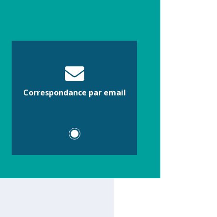
Correspondance par email