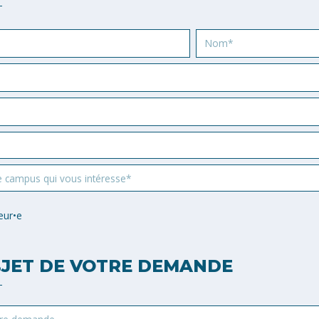
Nom
e campus qui vous intéresse*
eur•e
JET DE VOTRE DEMANDE