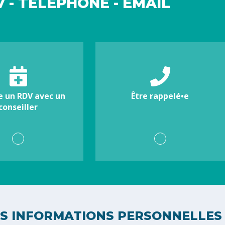
 - TÉLÉPHONE - EMAIL
e un RDV avec un
Être rappelé•e
conseiller
S INFORMATIONS PERSONNELLES