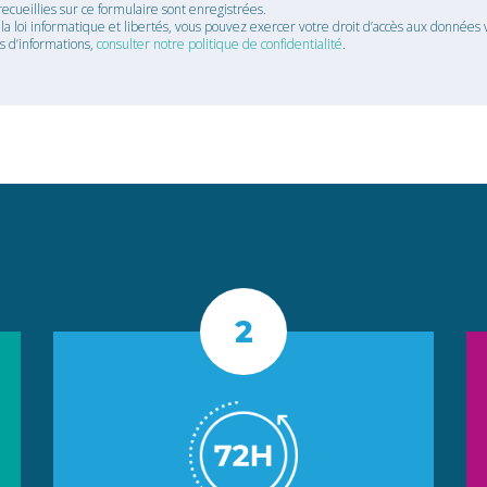
recueillies sur ce formulaire sont enregistrées.
 loi informatique et libertés, vous pouvez exercer votre droit d’accès aux données v
us d’informations,
consulter notre politique de confidentialité
.