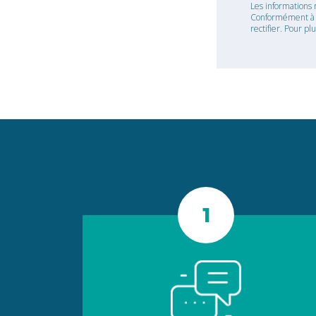
Les informations 
Conformément à la
rectifier. Pour pl