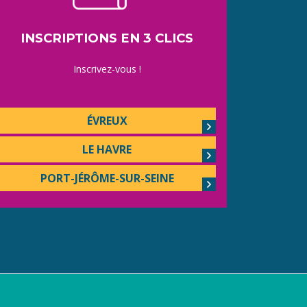
INSCRIPTIONS EN 3 CLICS
Inscrivez-vous !
ÉVREUX
LE HAVRE
PORT-JÉRÔME-SUR-SEINE