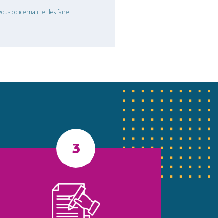
ous concernant et les faire