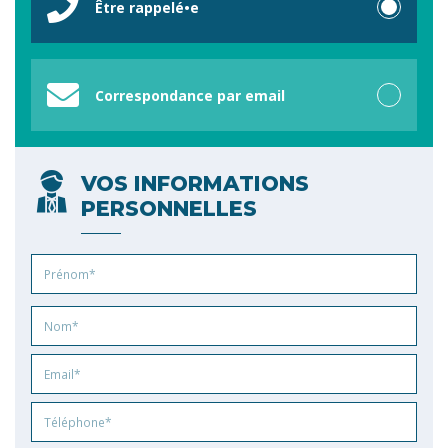
Être rappelé•e
Correspondance par email
VOS INFORMATIONS
PERSONNELLES
Prénom
Nom
Email
Phone