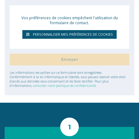
Vos préférences de cookies empêchent l'utilisation du
formulaire de contact.
PERSONNALISER MES PRÉFÉRENCES DE COOKIES
Les informations recueillies sur ce formulaire sont enregistrées.
Conformément à la loi informatique et libertés, vous pouvez exercer votre droit
d’accès aux données vous concernant et les faire rectifier. Pour plus
d’informations,
consulter notre politique de confidentialité
.