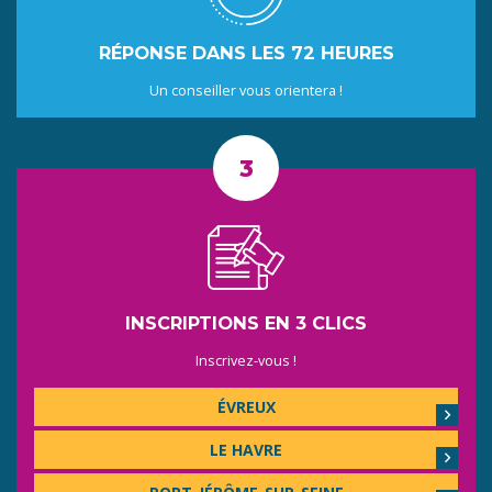
RÉPONSE DANS LES 72 HEURES
Un conseiller vous orientera !
INSCRIPTIONS EN 3 CLICS
Inscrivez-vous !
ÉVREUX
LE HAVRE