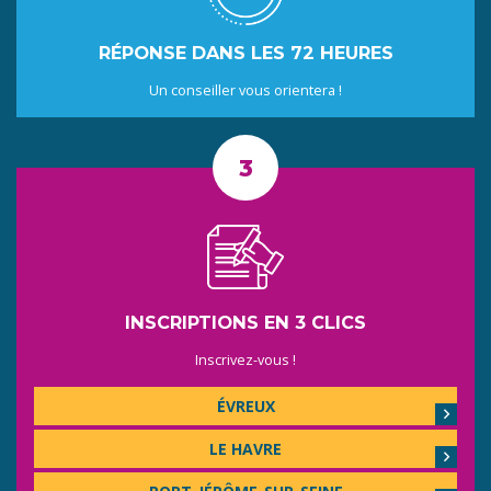
RÉPONSE DANS LES 72 HEURES
Un conseiller vous orientera !
INSCRIPTIONS EN 3 CLICS
Inscrivez-vous !
ÉVREUX
LE HAVRE