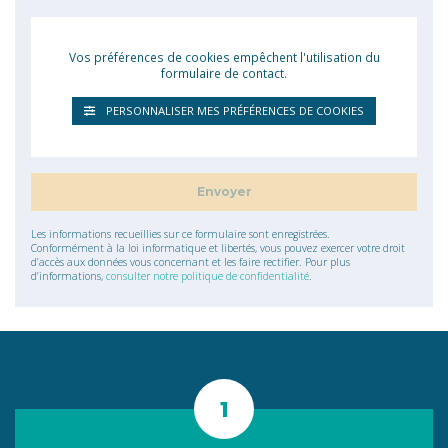
Vos préférences de cookies empêchent l'utilisation du
formulaire de contact.
PERSONNALISER MES PRÉFÉRENCES DE COOKIES
Les informations recueillies sur ce formulaire sont enregistrées.
Conformément à la loi informatique et libertés, vous pouvez exercer votre droit
d’accès aux données vous concernant et les faire rectifier. Pour plus
d’informations,
consulter notre politique de confidentialité
.