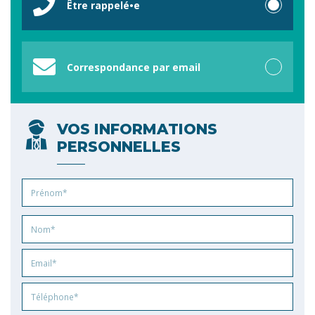
Être rappelé•e
Correspondance par email
VOS INFORMATIONS
PERSONNELLES
Prénom
Nom
Email
Phone