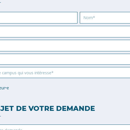
Nom
e campus qui vous intéresse*
eur•e
JET DE VOTRE DEMANDE