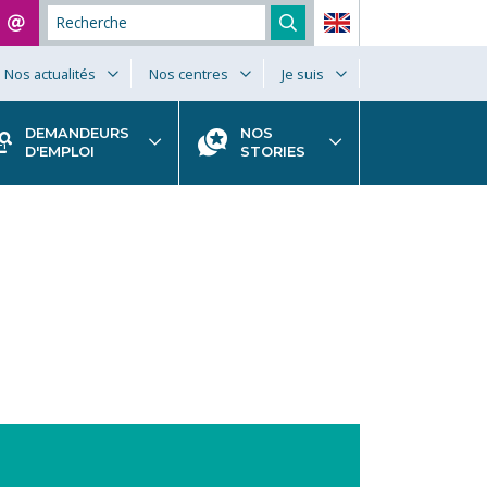
Nos actualités
Nos centres
Je suis
DEMANDEURS
NOS
D'EMPLOI
STORIES